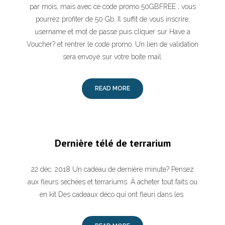
par mois, mais avec ce code promo 50GBFREE , vous
pourrez profiter de 50 Gb. Il suffit de vous inscrire,
username et mot de passe puis cliquer sur Have a
Voucher? et rentrer le code promo. Un lien de validation
sera envoyé sur votre boite mail.
READ MORE
Dernière télé de terrarium
22 déc. 2018 Un cadeau de dernière minute? Pensez
aux fleurs séchées et terrariums. À acheter tout faits ou
en kit Des cadeaux déco qui ont fleuri dans les