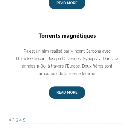
READ MORE
Torrents magnétiques
P4 est un film réalisé par Vincent Cardona avec
Thimotée Robart, Joseph Olivennes. Synopsis : Dans les
années 1980, à travers l'Europe. Deux frères sont
amoureux de la même femme
READ MORE
1
2
3
4
5