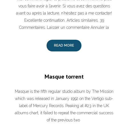
vous faire avoir à l’avenir. Si vous avez des questions
avant ou après la lecture, n’hésitez pas à me contacter!
Excellente continuation. Articles similaires. 39
Commentaires. Laisser un commentaire Annuler la
READ MORE
Masque torrent
Masque is the fifth regular studio album by The Mission
which was released in January 1992 on the Vertigo sub-
label of Mercury Records. Peaking at #23 in the UK
albums chart, it failed to repeat the commercial success
of the previous two