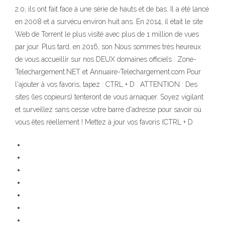
2.0, ils ont fait face à une série de hauts et de bas. Il a été lancé
en 2008 et a survécu environ huit ans. En 2014, il était le site
Web de Torrent le plus visité avec plus de 1 million de vues
par jour. Plus tard, en 2016, son Nous sommes très heureux
de vous accueillir sur nos DEUX domaines officiels : Zone-
Telechargement.NET et Annuaire-Telechargement.com Pour
l'ajouter à vos favoris, tapez : CTRL + D . ATTENTION : Des
sites (les copieurs) tenteront de vous arnaquer. Soyez vigilant
et surveillez sans cesse votre barre d'adresse pour savoir où
vous êtes réellement ! Mettez à jour vos favoris (CTRL + D