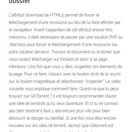
dossier
L'attribut download de HTML5 permet de forcer le
téléchargement d'une ressource au lieu de la faire afficher par
le navigateur. Avant l'apparition de cet attribut encore très
méconnu, il était nécessaire de passer par une solution PHP ou
.htaccess pour forcer le téléchargement d'une ressource (ou
autre solution serveur). Trouvez le document ou le fichier que
vous voulez télécharger sur Kickass et allez à sa page
intérieure. Une fois que vous y êtes, inspectez les éléments de
la page. Pour ce faire, cliquez avec le bouton droit de la souris
sur le bouton magnétique et sélectionnez “inspecter“. La vidéo
suivante vous explique comment faire. Qu’est-ce que tu peux
trouvez sur GKTorrent ? Il est toujours recommander d’avoir
une idée de l’endroit où tu veux t’aventuré. Et si tu ne connais
pas bien l’endroit il faut y allé encore plus vite pour bien
découvrir le danger ou bienfait. Si une fois vous êtes encore
nouveau sur les sites de torrent, sachez que Gktorrent est