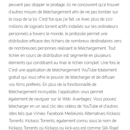
peuvent pas stopper le piratage, ils ne concourent qu'à trouver
d'autres moyen de téléchargement afin de ne pas tomber sur
le coup de la loi. C'est fce que j'ai fait, ce Avec plus de 100
millions de logiciels torrent actifs installés sur les ordinateurs
personnels à travers le monde, le protocole permet une
distribution efficace des fichiers de nombreux destinataires vers
de nombreuses personnes réalisant le téléchargement. Tout
fichier en cours de distribution est segmenté en plusieurs
éléments qui constituent au final le fichier complet. Une fois le
C'est une application de téléchargement YouTube totalement
gratuit qui vous offre le pouvoir de télécharger et de diffuser
vos films préférés. En plus de la fonctionnalité de
téléchargement incroyable, l'application vous permet
également de naviguer sur le Web. Avantages: Vous pouvez
télécharger en un seul clic des vidéos de YouTube et d'autres
sites tels que Vimeo, Facebook Meilleures Alternatives Kickass
Torrents: Kickass Torrents, également connu sous le nom de
Kickass Torrents ou Kickass ou kick-ass est comme Silk Road